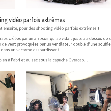
ing vidéo parfois extrêmes
nt ensuite, pour des shooting vidéo parfois extrêmes !
erses créées par un arrosoir qui se vidait juste au-dessus de 
 de vent provoquées par un ventilateur doublé d’une souffl
r dans un vacarme assourdissant !
e bien à l’abri et au sec sous la capuche Overcap…