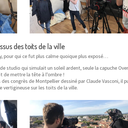
sus des toits de la ville
y, pour qui ce fut plus calme quoique plus exposé…
de studio qui simulait un soleil ardent, seule la capuche Ove
it de mettre la tête à l’ombre !
s des congrès de Montpellier dessiné par Claude Vasconi, il p
e vertigineuse sur les toits de la ville.