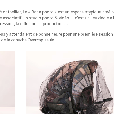
Montpellier, Le « Bar à photo » est un espace atypique créé p
é associatif, un studio photo & vidéo… c’est un lieu dédié à 
pression, la diffusion, la production…
ous y attendaient de bonne heure pour une première session
 de la capuche Overcap seule.