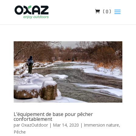
( 0 )
L’équipement de base pour pêcher
confortablement
par
OxazOutdoor
|
Mar 14, 2020
|
Immersion nature
,
Pêche