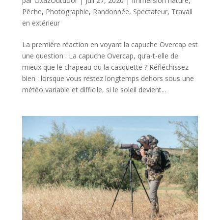
par
OxazOutdoor
|
Juil 27, 2020
|
Immersion nature
,
Pêche
,
Photographie
,
Randonnée
,
Spectateur
,
Travail
en extérieur
La première réaction en voyant la capuche Overcap est
une question : La capuche Overcap, qu’a-t-elle de
mieux que le chapeau ou la casquette ? Réfléchissez
bien : lorsque vous restez longtemps dehors sous une
météo variable et difficile, si le soleil devient...