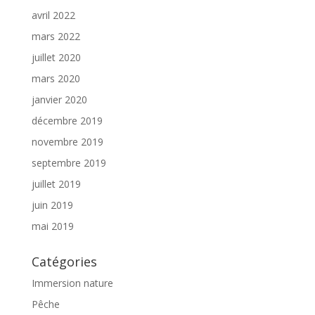
avril 2022
mars 2022
juillet 2020
mars 2020
janvier 2020
décembre 2019
novembre 2019
septembre 2019
juillet 2019
juin 2019
mai 2019
Catégories
Immersion nature
Pêche